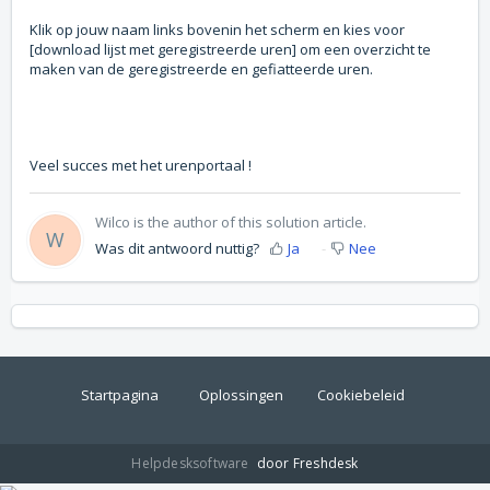
Klik op jouw naam links bovenin het scherm en kies voor
[download lijst met geregistreerde uren] om een overzicht te
maken van de geregistreerde en gefiatteerde uren.
Veel succes met het urenportaal !
Wilco is the author of this solution article.
W
Was dit antwoord nuttig?
Ja
Nee
Startpagina
Oplossingen
Cookiebeleid
Helpdesksoftware
door Freshdesk