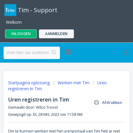
Tim - Support
Welkom
INLOGGEN
AANMELDEN
Startpagina oplossing
Werken met Tim
Uren
registreren in Tim
Uren registreren in Tim
Afdrukken
Gemaakt door: Wilco Troost
Gewijzigd op: Di, 28 Mrt, 2023 om 11:58 AM
Om te kunnen werken met het urenportaal van Tim heb je niet