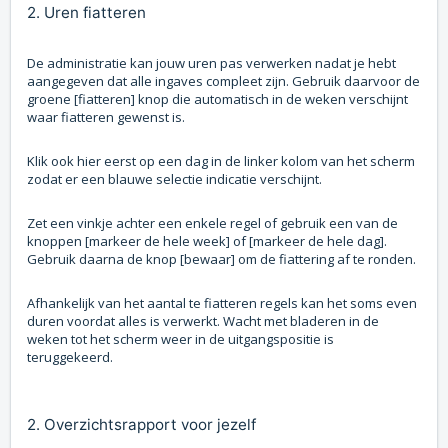
2. Uren fiatteren
De administratie kan jouw uren pas verwerken nadat je hebt
aangegeven dat alle ingaves compleet zijn. Gebruik daarvoor de
groene [fiatteren] knop die automatisch in de weken verschijnt
waar fiatteren gewenst is.
Klik ook hier eerst op een dag in de linker kolom van het scherm
zodat er een blauwe selectie indicatie verschijnt.
Zet een vinkje achter een enkele regel of gebruik een van de
knoppen [markeer de hele week] of [markeer de hele dag].
Gebruik daarna de knop [bewaar] om de fiattering af te ronden.
Afhankelijk van het aantal te fiatteren regels kan het soms even
duren voordat alles is verwerkt. Wacht met bladeren in de
weken tot het scherm weer in de uitgangspositie is
teruggekeerd.
2. Overzichtsrapport voor jezelf