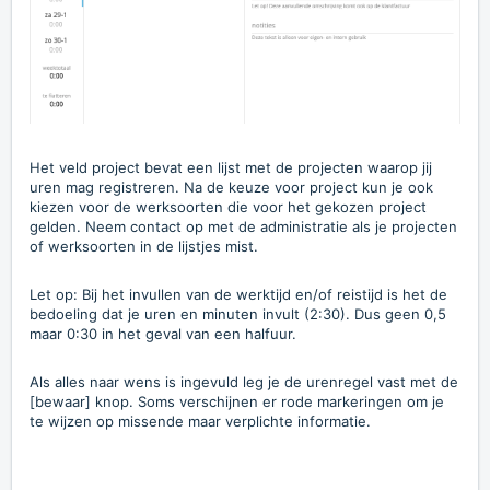
Het veld project bevat een lijst met de projecten waarop jij
uren mag registreren. Na de keuze voor project kun je ook
kiezen voor de werksoorten die voor het gekozen project
gelden. Neem contact op met de administratie als je projecten
of werksoorten in de lijstjes mist.
Let op: Bij het invullen van de werktijd en/of reistijd is het de
bedoeling dat je uren en minuten invult (2:30). Dus geen 0,5
maar 0:30 in het geval van een halfuur.
Als alles naar wens is ingevuld leg je de urenregel vast met de
[bewaar] knop. Soms verschijnen er rode markeringen om je
te wijzen op missende maar verplichte informatie.